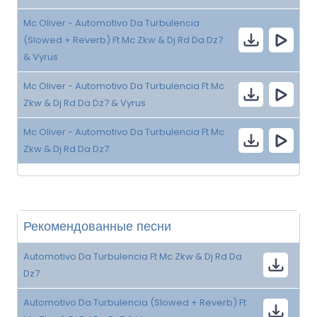
Mc Oliver - Automotivo Da Turbulencia
(Slowed + Reverb) Ft Mc Zkw & Dj Rd Da Dz7
& Vyrus
Mc Oliver - Automotivo Da Turbulencia Ft Mc
Zkw & Dj Rd Da Dz7 & Vyrus
Mc Oliver - Automotivo Da Turbulencia Ft Mc
Zkw & Dj Rd Da Dz7
Рекомендованные песни
Automotivo Da Turbulencia Ft Mc Zkw & Dj Rd Da
Dz7
Automotivo Da Turbulencia (Slowed + Reverb) Ft