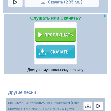
Скачать (2.85 MB)
Слушать или Скачать?
Доступ к музыкальному сервису
Другие песни
Mc Oliver - Automotivo Da Turbulencia (Ultra
Slowed) Ft Mc Zkw & Dj Rd Da Dz7 & Dj Vyz